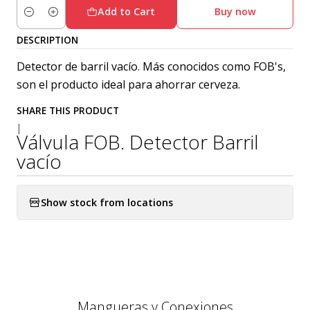
Add to Cart
Buy now
Quantity
DESCRIPTION
Detector de barril vacío. Más conocidos como FOB's,
son el producto ideal para ahorrar cerveza.
SHARE THIS PRODUCT
|
Válvula FOB. Detector Barril
vacío
Show stock from locations
Mangueras y Conexiones