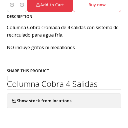
Add to Cart
Buy now
Quantity
DESCRIPTION
Columna Cobra cromada de 4 salidas con sistema de
recirculado para agua fría.
NO incluye grifos ni medallones
SHARE THIS PRODUCT
|
Columna Cobra 4 Salidas
Show stock from locations