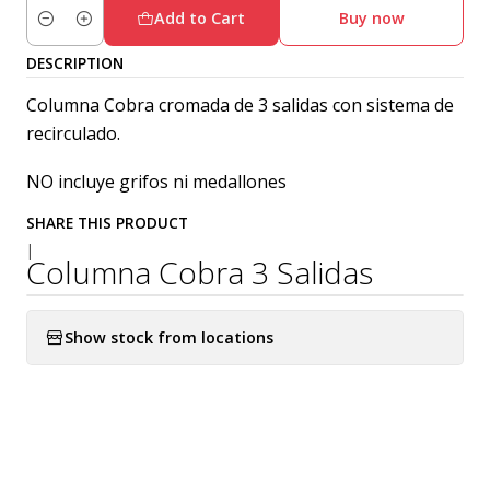
Add to Cart
Buy now
Quantity
DESCRIPTION
Columna Cobra cromada de 3 salidas con sistema de
recirculado.
NO incluye grifos ni medallones
SHARE THIS PRODUCT
|
Columna Cobra 3 Salidas
Show stock from locations