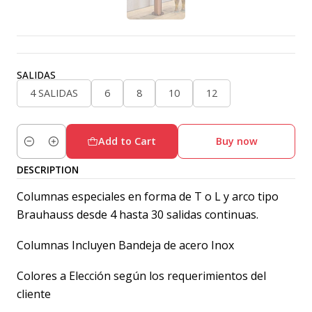
SALIDAS
4 SALIDAS
6
8
10
12
Add to Cart
Buy now
Quantity
DESCRIPTION
Columnas especiales en forma de T o L y arco tipo
Brauhauss desde 4 hasta 30 salidas continuas.
Columnas Incluyen Bandeja de acero Inox
Colores a Elección según los requerimientos del
cliente