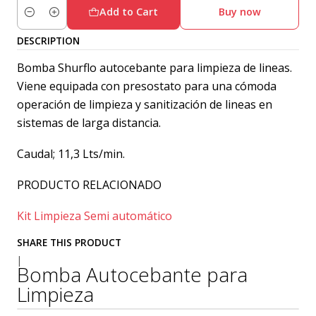
Add to Cart
Buy now
Quantity
DESCRIPTION
Bomba Shurflo autocebante para limpieza de lineas.
Viene equipada con presostato para una cómoda
operación de limpieza y sanitización de lineas en
sistemas de larga distancia.
Caudal; 11,3 Lts/min.
PRODUCTO RELACIONADO
Kit Limpieza Semi automático
SHARE THIS PRODUCT
|
Bomba Autocebante para
Limpieza