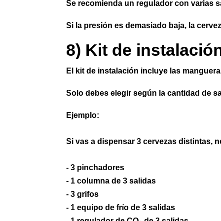
Se recomienda un regulador con varias sa
Si la presión es demasiado baja, la cerve
8) Kit de instalaci
El kit de instalación incluye las mangue
Solo debes elegir según la cantidad de sa
Ejemplo:
Si vas a dispensar 3 cervezas distintas, n
- 3 pinchadores
- 1 columna de 3 salidas
- 3 grifos
- 1 equipo de frío de 3 salidas
- 1 regulador de CO₂ de 3 salidas