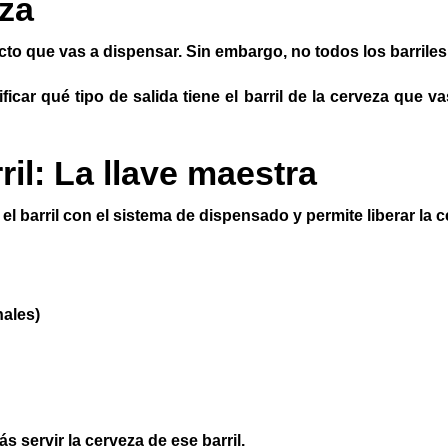
eza
ducto que vas a dispensar. Sin embargo, no todos los barrile
ficar qué tipo de salida tiene el barril de la cerveza que 
ril: La llave maestra
l barril con el sistema de dispensado y permite liberar la c
nales)
s servir la cerveza de ese barril.