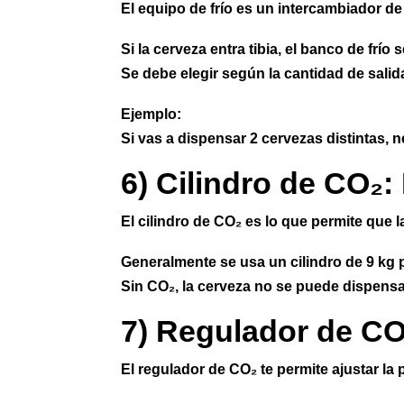
El equipo de frío es un intercambiador de 
Si la cerveza entra tibia, el banco de frío 
Se debe elegir según la cantidad de salida
Ejemplo:
Si vas a dispensar 2 cervezas distintas, n
6) Cilindro de CO₂:
El cilindro de CO₂ es lo que permite que la
Generalmente se usa un cilindro de 9 kg p
Sin CO₂, la cerveza no se puede dispens
7) Regulador de CO
El regulador de CO₂ te permite ajustar la 