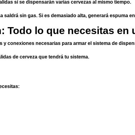
lidas si se dispensarán varias cervezas al mismo tiempo.
za saldrá sin gas. Si es demasiado alta, generará espuma e
ón: Todo lo que necesitas en
ras y conexiones necesarias para armar el sistema de dispe
lidas de cerveza que tendrá tu sistema.
ecesitas: