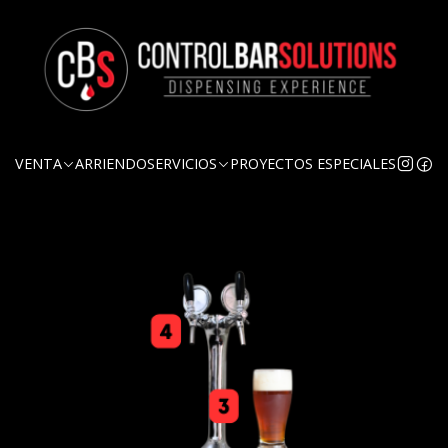
to para dispensar cervez
VENTA
ARRIENDO
SERVICIOS
PROYECTOS ESPECIALES