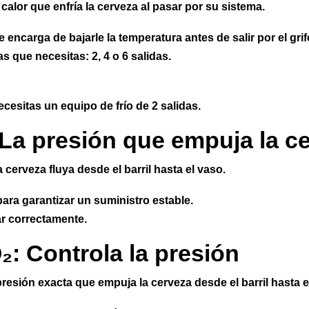
calor que enfría la cerveza al pasar por su sistema.
se encarga de bajarle la temperatura antes de salir por el grif
s que necesitas: 2, 4 o 6 salidas.
ecesitas un equipo de frío de 2 salidas.
 La presión que empuja la c
 cerveza fluya desde el barril hasta el vaso.
ara garantizar un suministro estable.
ar correctamente.
₂: Controla la presión
presión exacta que empuja la cerveza desde el barril hasta e