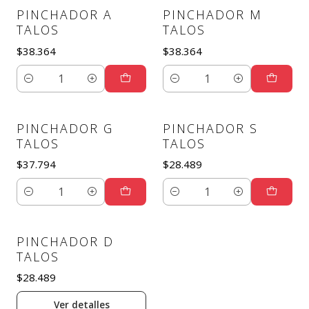
PINCHADOR A
PINCHADOR M
TALOS
TALOS
$38.364
$38.364
Cantidad
Cantidad
PINCHADOR G
PINCHADOR S
TALOS
TALOS
$37.794
$28.489
Cantidad
Cantidad
PINCHADOR D
Agotado
TALOS
$28.489
Ver detalles