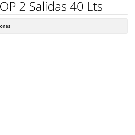
P 2 Salidas 40 Lts
iones