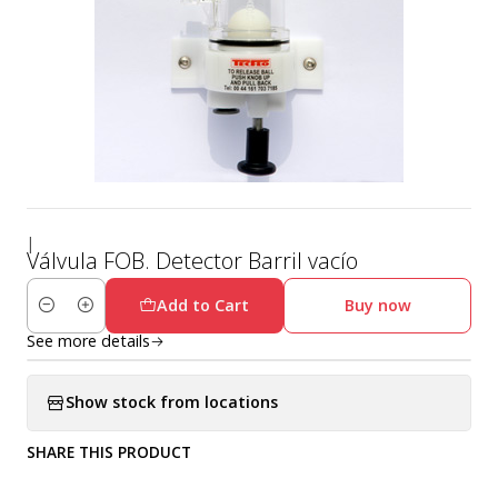
|
Válvula FOB. Detector Barril vacío
Add to Cart
Buy now
Quantity
See more details
Show stock from locations
SHARE THIS PRODUCT