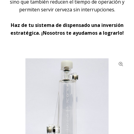
sino que también reducen el tiempo de operación y
permiten servir cerveza sin interrupciones.
Haz de tu sistema de dispensado una inversión
estratégica. ¡Nosotros te ayudamos a lograrlo!