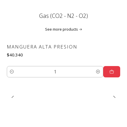
Gas (CO2 - N2 - O2)
See more products
MANGUERA ALTA PRESION
$40.340
Quantity