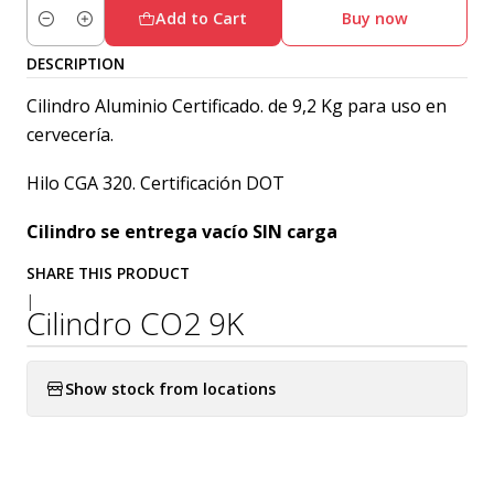
Add to Cart
Buy now
Quantity
DESCRIPTION
Cilindro Aluminio Certificado. de 9,2 Kg para uso en
cervecería.
Hilo CGA 320. Certificación DOT
Cilindro se entrega vacío SIN carga
SHARE THIS PRODUCT
|
Cilindro CO2 9K
Show stock from locations