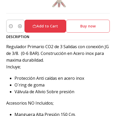
Add to Cart
Buy now
Quantity
DESCRIPTION
Regulador Primario CO2 de 3 Salidas con conexión JG
de 3/8. (0-6 BAR). Construcción en Acero inox para
maxima durabildad.
Incluye;
Protección Anti caídas en acero inox
O´ring de goma
Válvula de Alivio Sobre presión
Accesorios NO Incluidos;
Manguera Alta Presión 150 Cm.