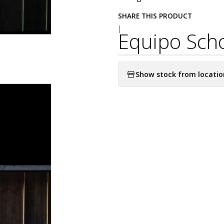
SHARE THIS PRODUCT
|
Equipo Scho
Show stock from locatio