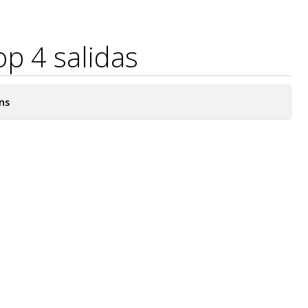
p 4 salidas
ns