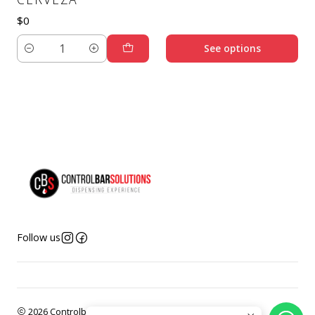
$0
See options
Quantity
Follow us
2026 Controlbar Solutions.