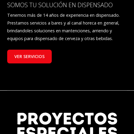
SOMOS TU SOLUCIÓN EN DISPENSADO
Tenemos más de 14 años de experiencia en dispensado.
Prestamos servicios a bares y al canal horeca en general,
brindandoles soluciones en mantenciones, arriendo y
equipos para dispensado de cerveza y otras bebidas.
VER SERVICIOS