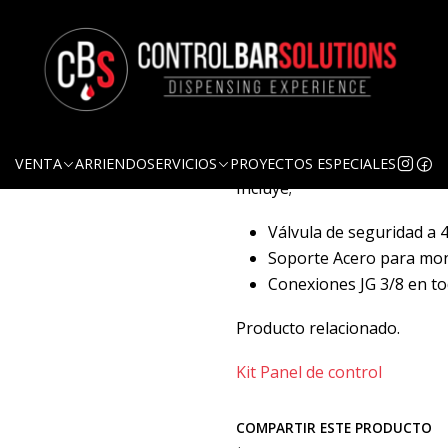
Ag
Cantidad
DESCRIPCIÓN
Regulador de CO2, secundar
VENTA
ARRIENDO
SERVICIOS
PROYECTOS ESPECIALES
Incluye;
Válvula de seguridad a
Soporte Acero para mo
Conexiones JG 3/8 en to
Producto relacionado.
Kit Panel de control
COMPARTIR ESTE PRODUCTO