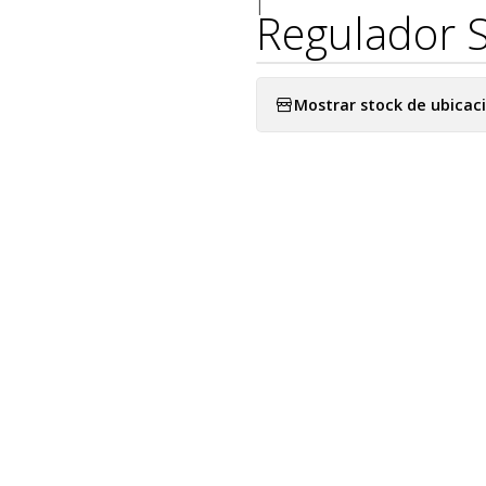
|
Regulador 
Mostrar stock de ubicac