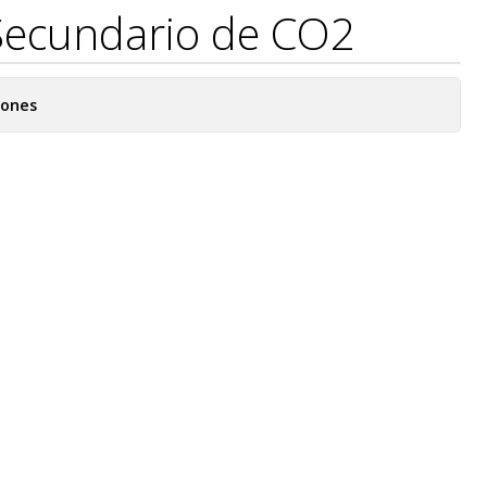
Secundario de CO2
iones