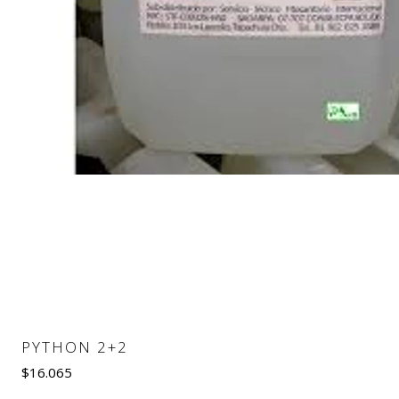
PYTHON 2+2
$16.065